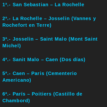
1ª.- San Sebastian – La Rochelle
2ª.- La Rochelle – Josselin (Vannes y
Rochefort en Terre)
3ª.- Josselin – Saint Malo (Mont Saint
Michel)
4ª.- Sanit Malo – Caen (Dos días)
5ª.- Caen – Paris (Cementerio
Americano)
6ª.- París – Poitiers (Castillo de
Chambord)