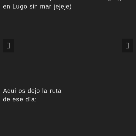
en Lugo sin mar jejeje)
Aqui os dejo la ruta
de ese día: