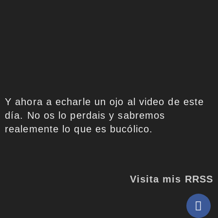
Y ahora a echarle un ojo al video de este
día. No os lo perdais y sabremos
realemente lo que es bucólico.
Visita mis RRSS