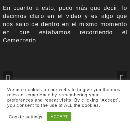
En cuanto a esto, poco más que decir, lo
decimos claro en el video y es algo que
nos salió de dentro en el mismo momento
en que estabamos recorriendo el
Cementerio.
We use cookies on our website to give you the most
relevant experience by remembering your
preferences and repeat visits. By clicking “Accept”,
you consent to the use of ALL the cookies.
Cookie settings
ACCEPT
Y tras visitar el Cementerio Americano ya
iniciamos la ruta que teníamos prevista