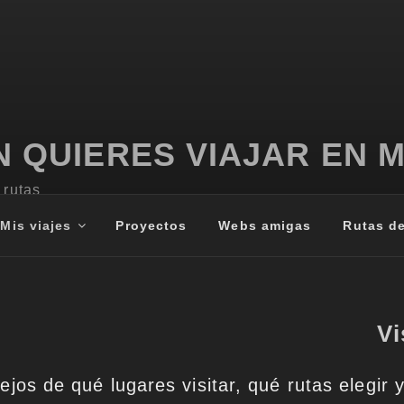
N QUIERES VIAJAR EN 
rutas
Mis viajes
Proyectos
Webs amigas
Rutas d
Vi
ejos de qué lugares visitar, qué rutas elegir 