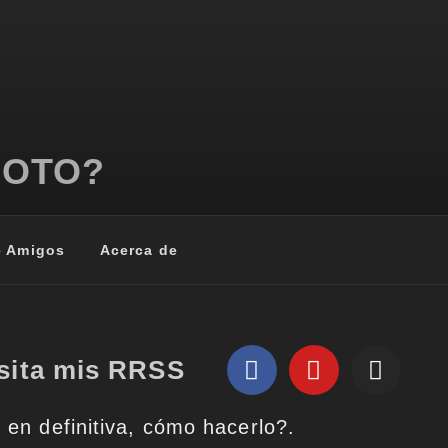
MOTO?
e Amigos
Acerca de
sita mis RRSS
y en definitiva, cómo hacerlo?.