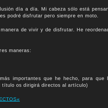
lusión día a día. Mi cabeza sólo está pensa
es podré disfrutar pero siempre en moto.
manera de vivir y de disfrutar. He reordena
tres maneras:
 más importantes que he hecho, para que l
ítulo os dirigirá directos al artículo)
ECTOS
«